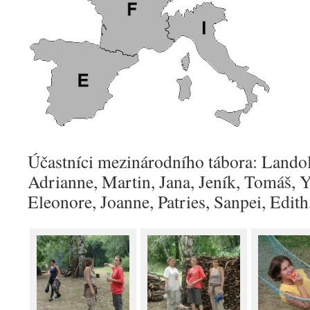
Účastníci mezinárodního tábora: Landolf
Adrianne, Martin, Jana, Jeník, Tomáš, Y
Eleonore, Joanne, Patries, Sanpei, Edit