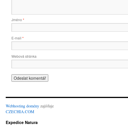
Jméno
*
E-mail
*
Webová stránka
Webhosting
domény
zajišťuje
CZECHIA.COM
Expedice Natura