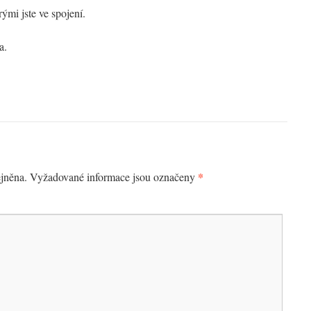
ými jste ve spojení.
a.
*
jněna.
Vyžadované informace jsou označeny