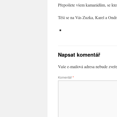
Přepošlete všem kamarádům, se kter
Těší se na Vás Zuzka, Karel a Ondr
Napsat komentář
Vaše e-mailová adresa nebude zveře
Komentář
*