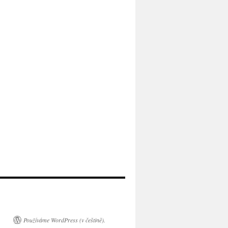
Používáme WordPress (v češtině).