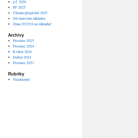
p.f. 2026
PF 2025
Úhrada příspěvků 2025
Od zimování základny
Zima 2023/24 na základně
Archivy
Prosinec 2025
Prosinec 2024
Květen 2024
Duben 2024
Prosinec 2023
Rubriky
Nezařazené