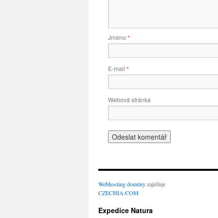
Jméno
*
E-mail
*
Webová stránka
Webhosting
domény
zajišťuje
CZECHIA.COM
Expedice Natura