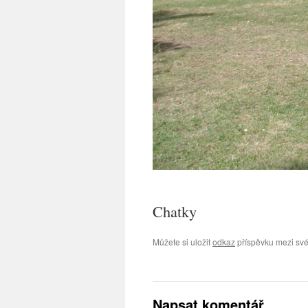
Chatky
Můžete si uložit
odkaz
příspěvku mezi své
Napsat komentář