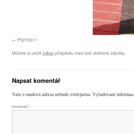
P5270011
Můžete si uložit
odkaz
příspěvku mezi své oblíbené záložky.
Napsat komentář
Vaše e-mailová adresa nebude zveřejněna.
Vyžadované informac
Komentář
*