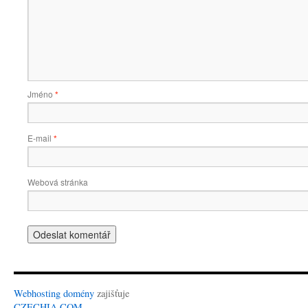
Jméno
*
E-mail
*
Webová stránka
Webhosting
domény
zajišťuje
CZECHIA.COM