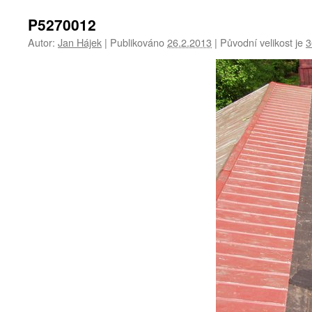
P5270012
Autor:
Jan Hájek
|
Publikováno
26.2.2013
|
Původní velikost je
3