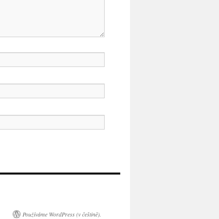
Používáme WordPress (v češtině).