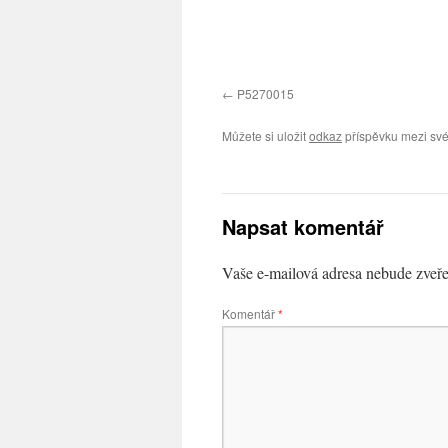
P5270015
Můžete si uložit
odkaz
příspěvku mezi své
Napsat komentář
Vaše e-mailová adresa nebude zveře
Komentář
*