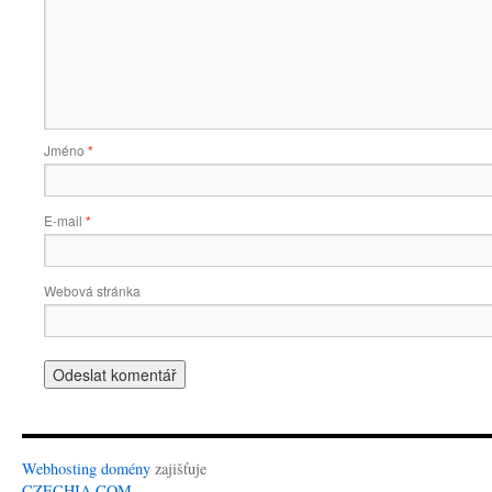
Jméno
*
E-mail
*
Webová stránka
Webhosting
domény
zajišťuje
CZECHIA.COM