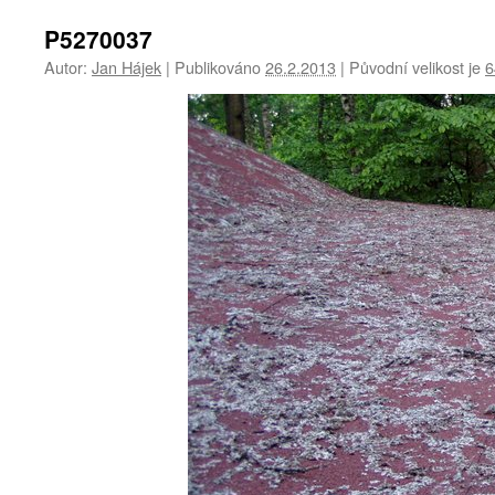
P5270037
Autor:
Jan Hájek
|
Publikováno
26.2.2013
|
Původní velikost je
6