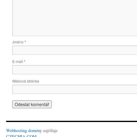
Jméno
*
E-mail
*
Webová stránka
Webhosting
domény
zajišťuje
CZECHIA.COM