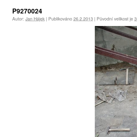
P9270024
Autor:
Jan Hájek
|
Publikováno
26.2.2013
|
Původní velikost je
3