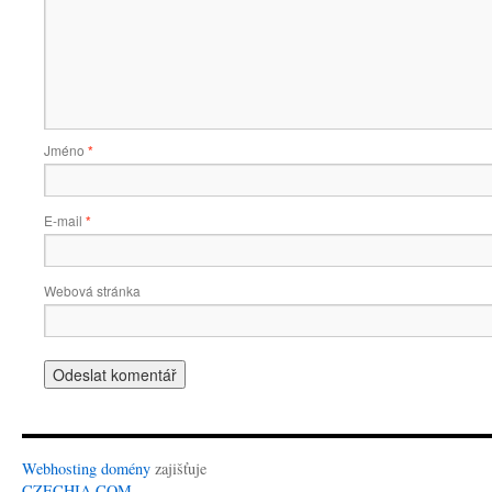
Jméno
*
E-mail
*
Webová stránka
Webhosting
domény
zajišťuje
CZECHIA.COM