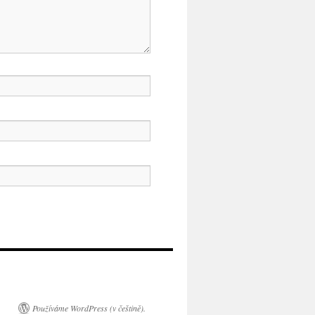
Používáme WordPress (v češtině).