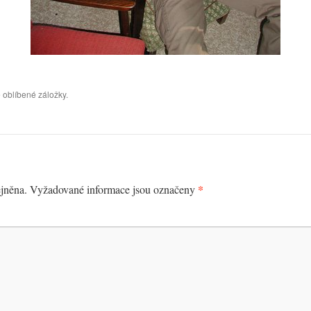
 oblíbené záložky.
*
jněna.
Vyžadované informace jsou označeny