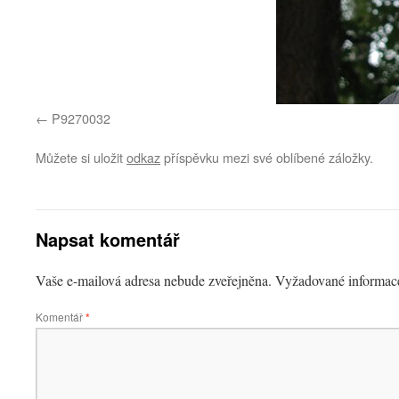
P9270032
Můžete si uložit
odkaz
příspěvku mezi své oblíbené záložky.
Napsat komentář
Vaše e-mailová adresa nebude zveřejněna.
Vyžadované informac
Komentář
*