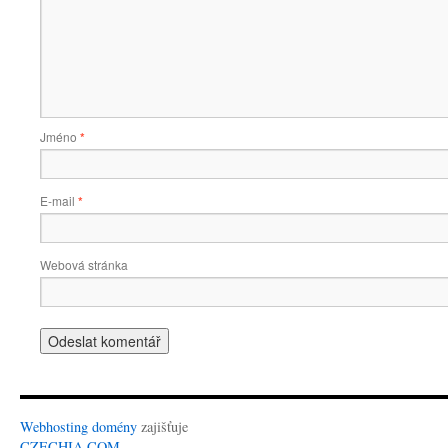
Jméno
*
E-mail
*
Webová stránka
Webhosting
domény
zajišťuje
CZECHIA.COM