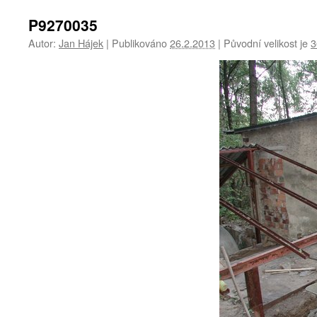
P9270035
Autor:
Jan Hájek
|
Publikováno
26.2.2013
|
Původní velikost je
3