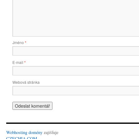
Jméno
*
E-mail
*
Webová stránka
Webhosting
domény
zajišťuje
CZECHIA.COM