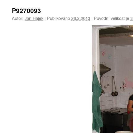
P9270093
Autor:
Jan Hájek
|
Publikováno
26.2.2013
|
Původní velikost je
3