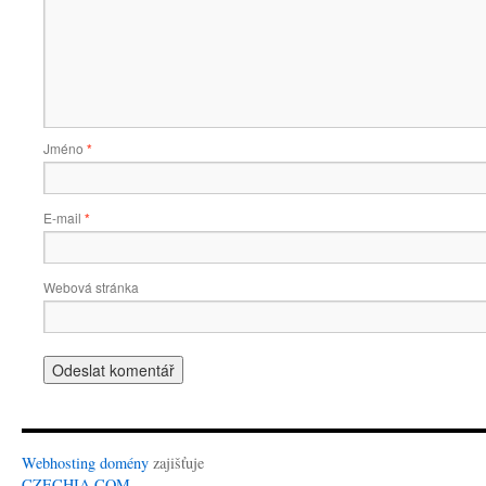
Jméno
*
E-mail
*
Webová stránka
Webhosting
domény
zajišťuje
CZECHIA.COM