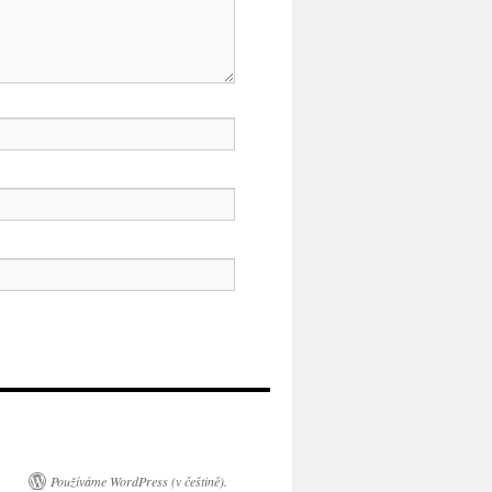
Používáme WordPress (v češtině).