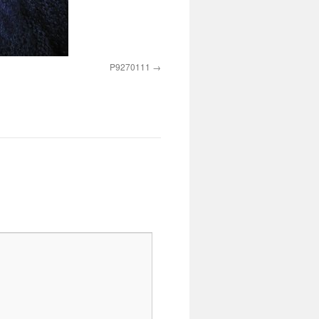
P9270111