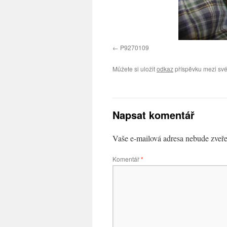
P9270109
Můžete si uložit
odkaz
příspěvku mezi své
Napsat komentář
Vaše e-mailová adresa nebude zveře
Komentář
*