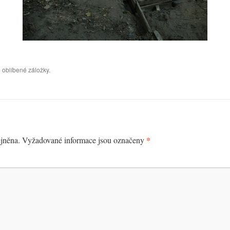
 oblíbené záložky.
*
jněna.
Vyžadované informace jsou označeny