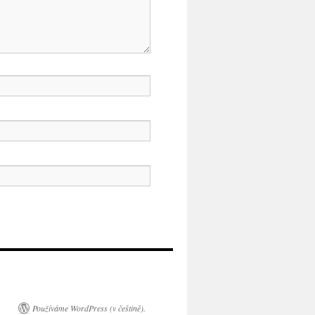
Používáme WordPress (v češtině).