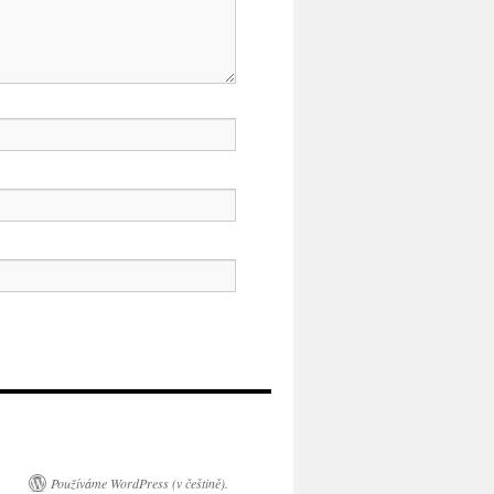
Používáme WordPress (v češtině).