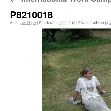
P8210018
Autor:
Jan Hájek
|
Publikováno
26.2.2013
|
Původní velikost je
6