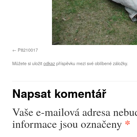
P8210017
Můžete si uložit
odkaz
příspěvku mezi své oblíbené záložky.
Napsat komentář
Vaše e-mailová adresa nebu
*
informace jsou označeny