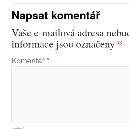
Napsat komentář
Vaše e-mailová adresa nebu
*
informace jsou označeny
Komentář
*
Jméno
*