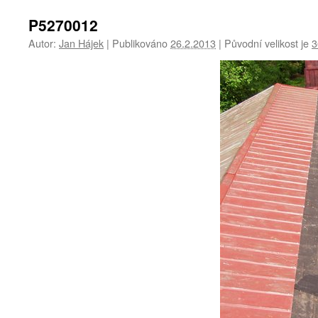
P5270012
Autor:
Jan Hájek
|
Publikováno
26.2.2013
|
Původní velikost je
3