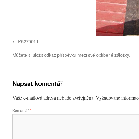
P5270011
Můžete si uložit
odkaz
příspěvku mezi své oblíbené záložky.
Napsat komentář
Vaše e-mailová adresa nebude zveřejněna.
Vyžadované informac
Komentář
*