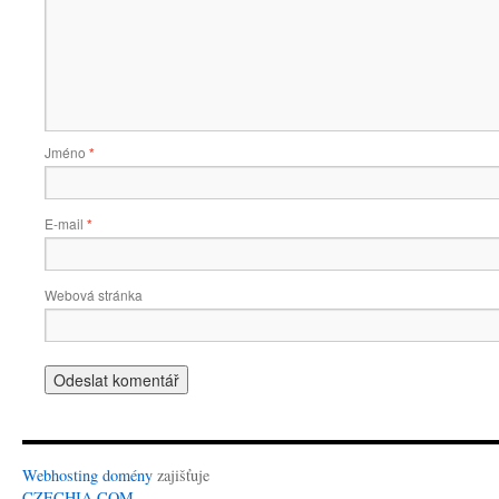
Jméno
*
E-mail
*
Webová stránka
Webhosting
domény
zajišťuje
CZECHIA.COM