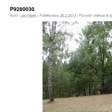
P9280030
Autor:
Jan Hájek
|
Publikováno
26.2.2013
|
Původní velikost je
6