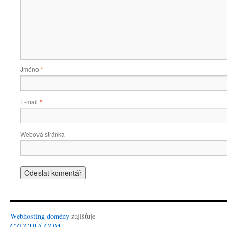
Jméno
*
E-mail
*
Webová stránka
Webhosting
domény
zajišťuje
CZECHIA.COM