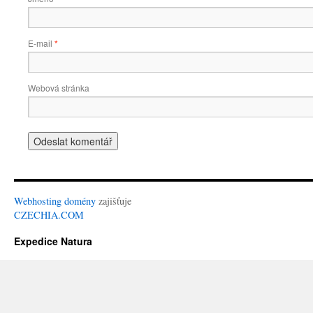
E-mail
*
Webová stránka
Webhosting
domény
zajišťuje
CZECHIA.COM
Expedice Natura