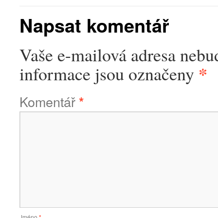
Napsat komentář
Vaše e-mailová adresa nebu
*
informace jsou označeny
Komentář
*
Jméno
*