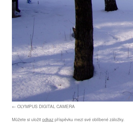
OLYMPUS DIGITAL CAMERA
Můžete si uložit
odkaz
příspěvku mezi své oblíbené záložky.