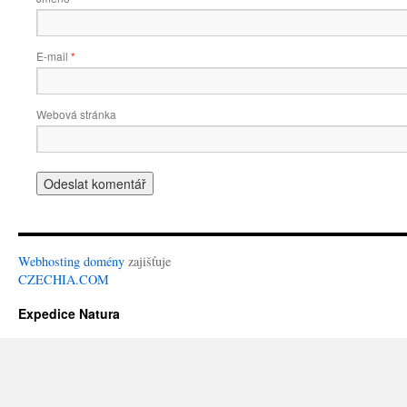
E-mail
*
Webová stránka
Webhosting
domény
zajišťuje
CZECHIA.COM
Expedice Natura