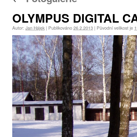
OLYMPUS DIGITAL 
Autor:
Jan Hájek
|
Publikováno
26.2.2013
|
Původní velikost je
1