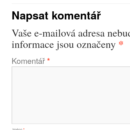
Napsat komentář
Vaše e-mailová adresa nebu
*
informace jsou označeny
Komentář
*
Jméno
*