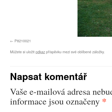
P8210021
Můžete si uložit
odkaz
příspěvku mezi své oblíbené záložky.
Napsat komentář
Vaše e-mailová adresa nebu
*
informace jsou označeny