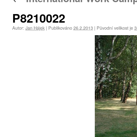
P8210022
Autor:
Jan Hájek
|
Publikováno
26.2.2013
|
Původní velikost je
3