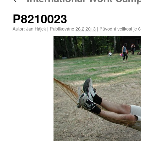
P8210023
Autor:
Jan Hájek
|
Publikováno
26.2.2013
|
Původní velikost je
6