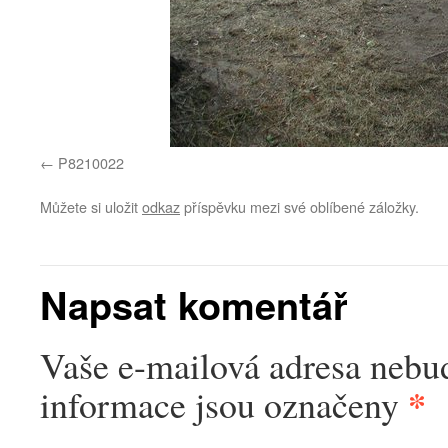
P8210022
Můžete si uložit
odkaz
příspěvku mezi své oblíbené záložky.
Napsat komentář
Vaše e-mailová adresa nebu
*
informace jsou označeny