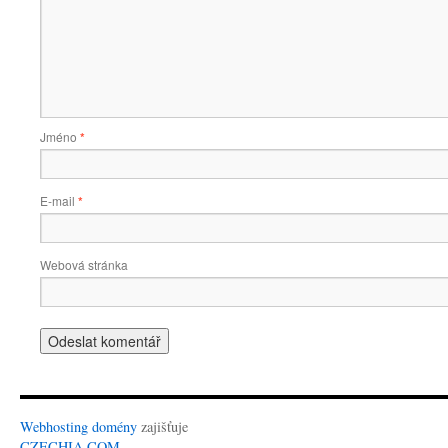
Jméno
*
E-mail
*
Webová stránka
Webhosting
domény
zajišťuje
CZECHIA.COM