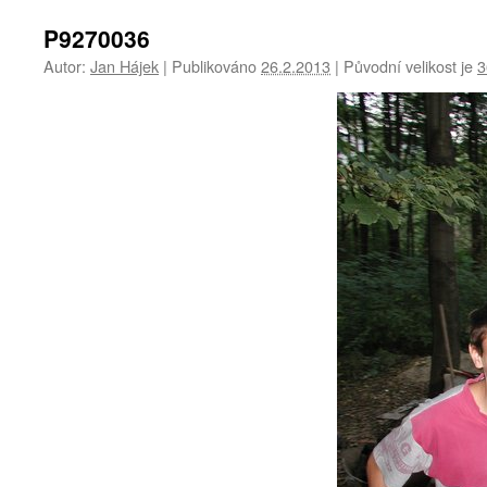
P9270036
Autor:
Jan Hájek
|
Publikováno
26.2.2013
|
Původní velikost je
3