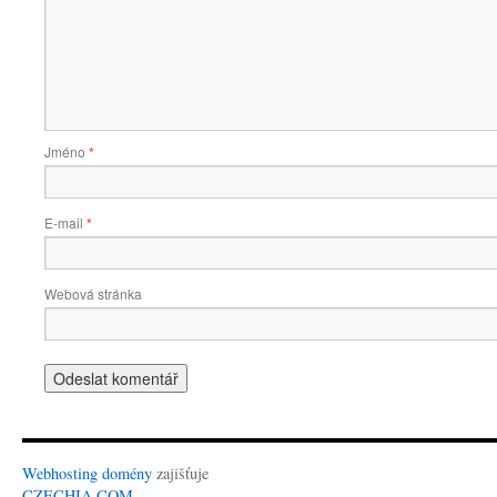
Jméno
*
E-mail
*
Webová stránka
Webhosting
domény
zajišťuje
CZECHIA.COM