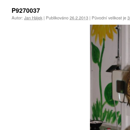
P9270037
Autor:
Jan Hájek
|
Publikováno
26.2.2013
|
Původní velikost je
3